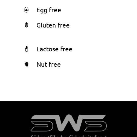
Egg free
Gluten free
Lactose free
Nut free