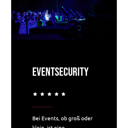
Eventsecurity
Bei Events, ob groß oder
klein, ist eine