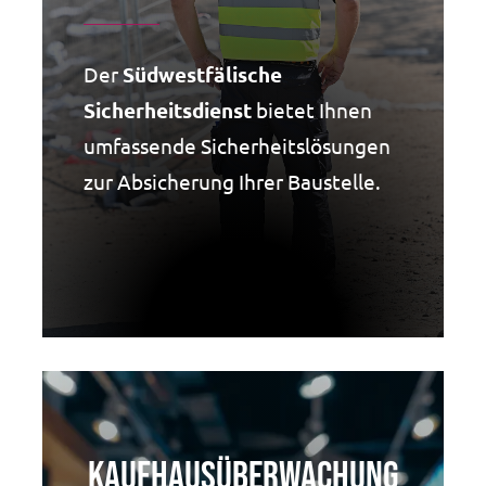
Der
Südwestfälische
Sicherheitsdienst
bietet Ihnen
umfassende Sicherheitslösungen
zur Absicherung Ihrer Baustelle.
Kaufhausüberwachung