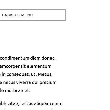
BACK TO MENU
s condimentum diam donec.
amcorper sit elementum
a in consequat, ut. Metus,
e netus viverra dui pretium
do morbi amet.
bh vitae, lectus aliquam enim