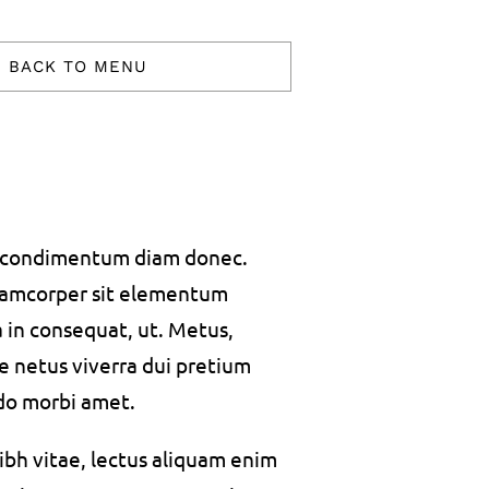
BACK TO MENU
s condimentum diam donec.
amcorper sit elementum
a in consequat, ut. Metus,
e netus viverra dui pretium
do morbi amet.
bh vitae, lectus aliquam enim