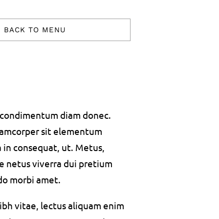
BACK TO MENU
s condimentum diam donec.
amcorper sit elementum
a in consequat, ut. Metus,
e netus viverra dui pretium
do morbi amet.
bh vitae, lectus aliquam enim